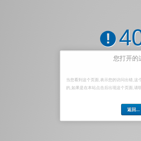
4
!
您打开的
当您看到这个页面,表示您的访问出错,这
的,如果是在本站点击后出现这个页面,请
返回...