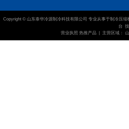
Copyright © 山东泰华冷源制冷科技有限公司 专业从事于
制冷压缩
台
技
营业执照
热推产品
| 主营区域：