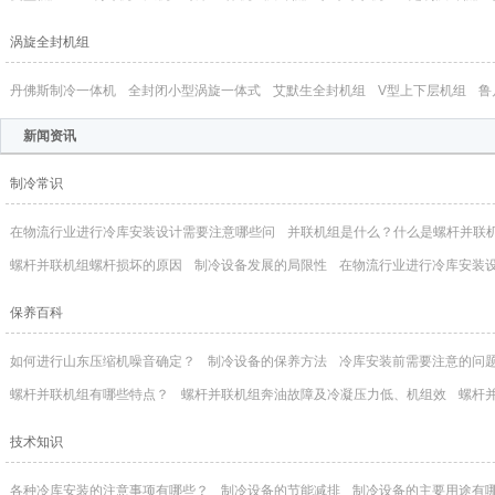
涡旋全封机组
丹佛斯制冷一体机
全封闭小型涡旋一体式
艾默生全封机组
V型上下层机组
鲁
新闻资讯
制冷常识
在物流行业进行冷库安装设计需要注意哪些问
并联机组是什么？什么是螺杆并联
螺杆并联机组螺杆损坏的原因
制冷设备发展的局限性
在物流行业进行冷库安装
保养百科
如何进行山东压缩机噪音确定？
制冷设备的保养方法
冷库安装前需要注意的问
螺杆并联机组有哪些特点？
螺杆并联机组奔油故障及冷凝压力低、机组效
螺杆
技术知识
各种冷库安装的注意事项有哪些？
制冷设备的节能减排
制冷设备的主要用途有