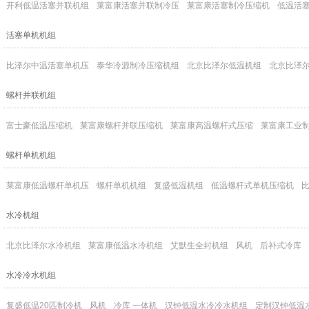
开利低温活塞并联机组
莱富康活塞并联制冷压
莱富康活塞制冷压缩机
低温活塞
活塞单机机组
比泽尔中温活塞单机压
泰华冷源制冷压缩机组
北京比泽尔低温机组
北京比泽
螺杆并联机组
富士豪低温压缩机
莱富康螺杆并联压缩机
莱富康高温螺杆式压缩
莱富康工业
螺杆单机机组
莱富康低温螺杆单机压
螺杆单机机组
复盛低温机组
低温螺杆式单机压缩机
比
水冷机组
北京比泽尔水冷机组
莱富康低温水冷机组
艾默生全封机组
风机
后补式冷库
水冷冷水机组
复盛低温20匹制冷机
风机
冷库 一体机
汉钟低温水冷冷水机组
定制汉钟低温