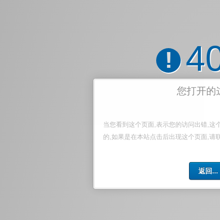
4
!
您打开的
当您看到这个页面,表示您的访问出错,这
的,如果是在本站点击后出现这个页面,请
返回...