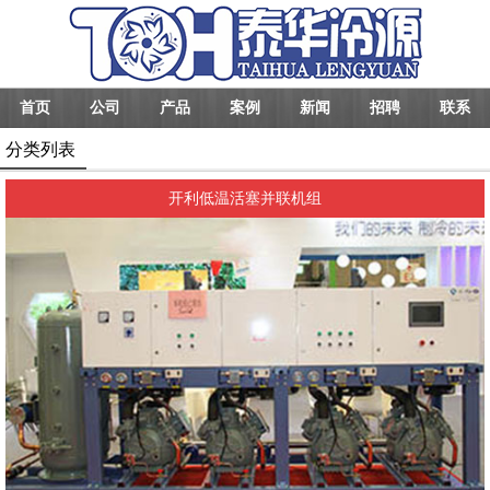
首页
公司
产品
案例
新闻
招聘
联系
分类列表
开利低温活塞并联机组