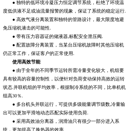
● 独特的低环境冷凝压力恒定调节系统，杜绝了环境温
度低供液不足或油流量报警的现象，保证了系统的稳定运行.
● 高效气液分离装置和独特的管路设计，最大限度地避
免压缩机液击的可能性.
● 带有压力容器证的储液器,标配安全泄压阀.
● 配置故障分离装置，当某台压缩机故障时其他压缩机
仍正常工作，保证客户的正常使用.
使用高效节能
● 由于全年的不同季节运转所需冷量变化较大，机组要
具有较高的容量控制性，以便针对负荷变动保持高效的运转
状态.并联机组的平均效率，根据制冷系统的不同，比单机机
组高30％.
● 多台机头并联运行，可提供多级能量调节级数,冷量输
出可以更加平滑地动态匹配实际使用负荷.
● 采用高效油分离器，润滑油只有很少一部分进入系
统，更加提高了换热器的效率