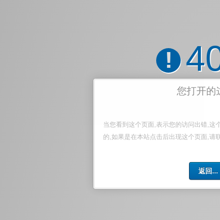
4
!
您打开的
当您看到这个页面,表示您的访问出错,这
的,如果是在本站点击后出现这个页面,请
返回...