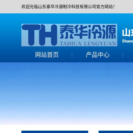
欢迎光临山东泰华冷源制冷科技有限公司官方网站！
网站首页
产品中心
活塞并联机组
活塞单机机组
螺杆并联机组
螺杆单机机组
水冷机组
水冷冷水机组
涡旋全封机组