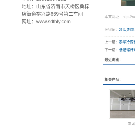
地址：山东省济南市天桥区桑梓
店街道裕兴路669号第二车间
本文网址：http://www.
网址：www.sdthly.com
关键词：
冷库
,
制冷
上一篇：
泰华冷源
下一篇：
低温螺杆
最近浏览：
相关产品：
冷风