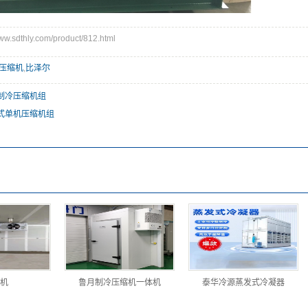
sdthly.com/product/812.html
压缩机
,
比泽尔
制冷压缩机组
式单机压缩机组
机
鲁月制冷压缩机一体机
泰华冷源蒸发式冷凝器