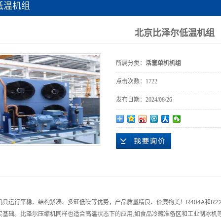
低温机组
北京比泽尔低温机组
所属分类：
活塞单机机组
点击次数：
1722
发布日期：
2024/08/26
运行平稳、结构紧凑、多缸低噪等优势，产品质量精良、价廉物美！R404A和R2
实基础。比泽尔压缩机同样也适合高温状态下的应用,如食品冷藏准备区和工业制冰机等