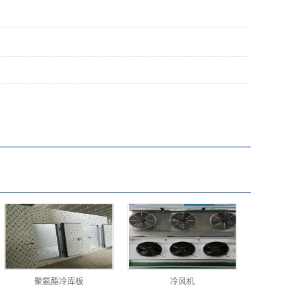
聚氨酯冷库板
冷风机