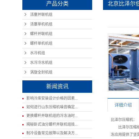
产品分类
北京比泽尔
活塞并联机组
活塞单机机组
螺杆并联机组
螺杆单机机组
水冷机组
水冷冷水机组
涡旋全封机组
新闻资讯
影响冷库安装设计价格的因素...
详细介绍
如何进行山东压缩机噪音确定...
更换螺杆并联机组的冷冻油时...
比泽尔压缩机：
揭秘卧式油分螺杆并联机组技...
比泽尔压缩机具
制冷设备常见故障以及解决方...
冻应用提供了坚