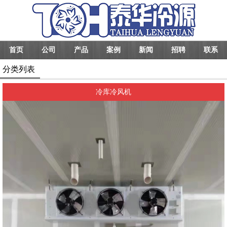
首页
公司
产品
案例
新闻
招聘
联系
分类列表
冷库冷风机