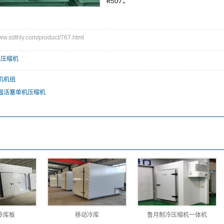
sdthly.com/product/767.html
,
压缩机
机机组
温活塞单机压缩机
冷库板
移动冷库
鲁月制冷压缩机一体机