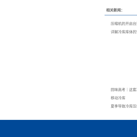
相关新闻：
压缩机的开启台
详解冷库库体的
回味高考｜这套
移动冷库
夏季导致冷库压