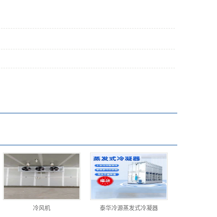
冷风机
泰华冷源蒸发式冷凝器