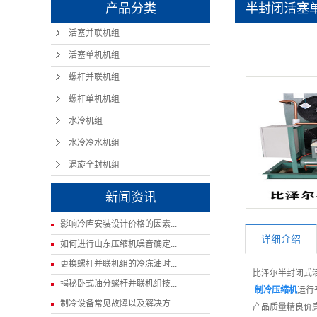
产品分类
半封闭活塞
活塞并联机组
活塞单机机组
螺杆并联机组
螺杆单机机组
水冷机组
水冷冷水机组
涡旋全封机组
新闻资讯
影响冷库安装设计价格的因素...
详细介绍
如何进行山东压缩机噪音确定...
更换螺杆并联机组的冷冻油时...
比泽尔半封闭式
揭秘卧式油分螺杆并联机组技...
制冷压缩机
运行
制冷设备常见故障以及解决方...
产品质量精良价