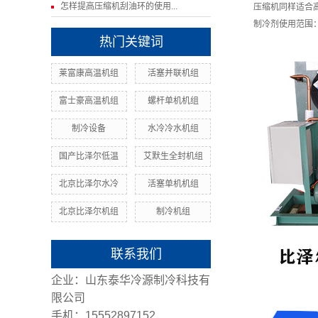
怎样提高压缩机刮油环的使用...
压缩机同样适合
制冷剂使用范围：R
热门关键词
莱富康高温机组
活塞并联机组
富士豪高温机组
螺杆单机机组
制冷设备
水冷冷水机组
国产比泽尔低温
艾默生全封机组
北京比泽尔水冷
活塞单机机组
北京比泽尔机组
制冷机组
联系我们
企业：山东泰华冷源制冷科技有
限公司
手机：15552897152