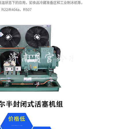
高温状态下的应用，如食品冷藏准备区和工业制冰机等，
22/R404a，R507