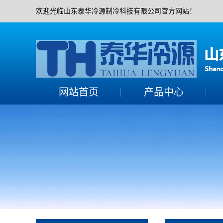
欢迎光临山东泰华冷源制冷科技有限公司官方网站！
网站首页
产品中心
活塞并联机组
活塞单机机组
螺杆并联机组
螺杆单机机组
水冷机组
水冷冷水机组
涡旋全封机组