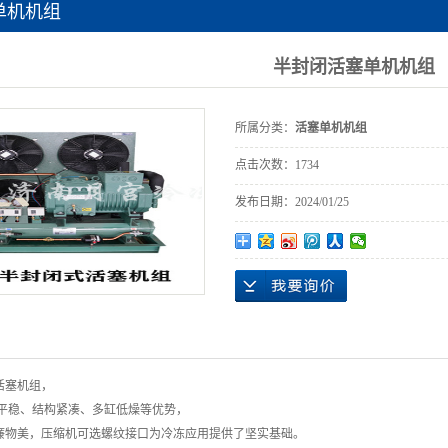
单机机组
半封闭活塞单机机组
所属分类：
活塞单机机组
点击次数：
1734
发布日期：
2024/01/25
活塞机组，
平稳、结构紧凑、多缸低燥等优势，
廉物美，压缩机可选螺纹接口为冷冻应用提供了坚实基础。