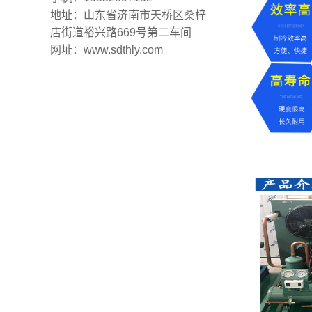
地址：山东省济南市天桥区桑梓
店街道裕兴路669号第二车间
网址：www.sdthly.com