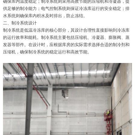
确保库内温度稳定；制冷系统则采用高效节能的压缩机和冷凝器，提
供足够的制冷能力；电气控制系统则保证冷冻库运行的安全稳定；排
水系统则确保库内积水及时排出，防止冻结。
二、制冷系统设计
制冷系统是低温冷冻库的核心部分，其设计合理性直接影响到冷冻库
的运行效率和能耗。制冷系统主要包括压缩机、冷凝器、膨胀阀、蒸
发器等部件。在设计时，应根据库房的实际需求选择合适的制冷剂和
压缩机，确保制冷系统的稳定运行和高效节能。